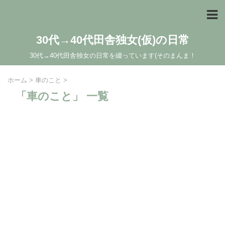
30代→40代田舎独女(仮)の日常
30代→40代田舎独女の日常を綴っています(そのまんま！
ホーム
>
車のこと
>
「車のこと」 一覧