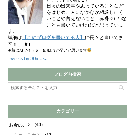
どうしても言い難い…)
日々の出来事や思っていることなど
をはじめ、人になかなか相談しにく
いことや言えないこと、赤裸々(？)な
ことも書いていければと思っていま
す。
詳細は
【このブログを書いてる人】
に長々と書いてま
すm(_ _)m
更新はX(ツイッター)のほうが早いと思います
Tweets by 30inaka
ブログ内検索
カテゴリー
(44)
お金のこと
(12)
ウェルスナビ