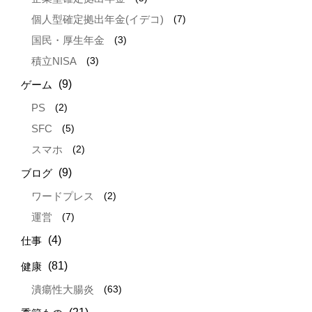
(7)
個人型確定拠出年金(イデコ)
(3)
国民・厚生年金
(3)
積立NISA
(9)
ゲーム
(2)
PS
(5)
SFC
(2)
スマホ
(9)
ブログ
(2)
ワードプレス
(7)
運営
(4)
仕事
(81)
健康
(63)
潰瘍性大腸炎