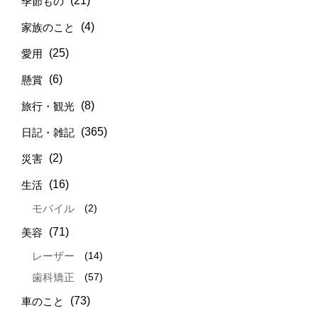
(21)
季節もの
(4)
家族のこと
(25)
愛用
(6)
懸賞
(8)
旅行・観光
(365)
日記・雑記
(2)
災害
(16)
生活
(2)
モバイル
(71)
美容
(14)
レーザー
(57)
歯科矯正
(73)
車のこと