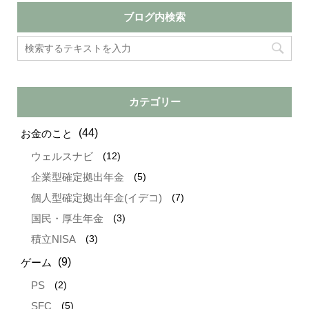
ブログ内検索
カテゴリー
(44)
お金のこと
(12)
ウェルスナビ
(5)
企業型確定拠出年金
(7)
個人型確定拠出年金(イデコ)
(3)
国民・厚生年金
(3)
積立NISA
(9)
ゲーム
(2)
PS
(5)
SFC