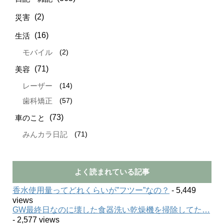
(2)
災害
(16)
生活
(2)
モバイル
(71)
美容
(14)
レーザー
(57)
歯科矯正
(73)
車のこと
(71)
みんカラ日記
よく読まれている記事
香水使用量ってどれくらいが”フツー”なの？
- 5,449
views
GW最終日なのに壊した食器洗い乾燥機を掃除してた…
- 2,577 views