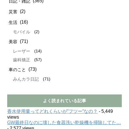
(365)
日記・雑記
(2)
災害
(16)
生活
(2)
モバイル
(71)
美容
(14)
レーザー
(57)
歯科矯正
(73)
車のこと
(71)
みんカラ日記
よく読まれている記事
香水使用量ってどれくらいが”フツー”なの？
- 5,449
views
GW最終日なのに壊した食器洗い乾燥機を掃除してた…
- 2,577 views