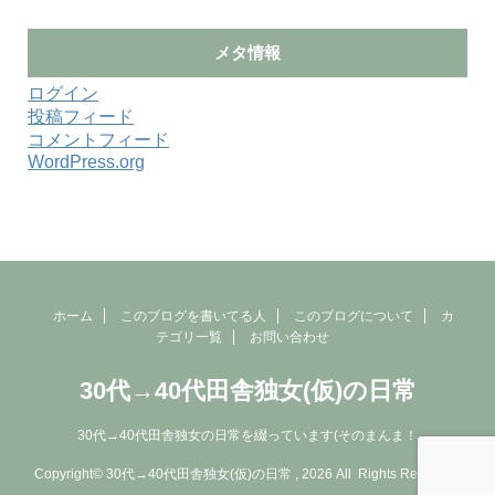
メタ情報
ログイン
投稿フィード
コメントフィード
WordPress.org
ホーム
このブログを書いてる人
このブログについて
カ
テゴリ一覧
お問い合わせ
30代→40代田舎独女(仮)の日常
30代→40代田舎独女の日常を綴っています(そのまんま！
Copyright© 30代→40代田舎独女(仮)の日常 , 2026 All Rights Reserved.