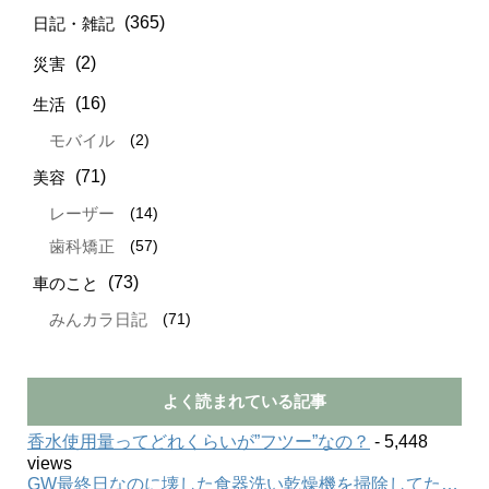
(365)
日記・雑記
(2)
災害
(16)
生活
(2)
モバイル
(71)
美容
(14)
レーザー
(57)
歯科矯正
(73)
車のこと
(71)
みんカラ日記
よく読まれている記事
香水使用量ってどれくらいが”フツー”なの？
- 5,448
views
GW最終日なのに壊した食器洗い乾燥機を掃除してた…