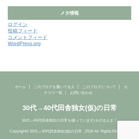
メタ情報
ログイン
投稿フィード
コメントフィード
WordPress.org
ホーム
このブログを書いてる人
このブログについて
カ
テゴリ一覧
お問い合わせ
30代→40代田舎独女(仮)の日常
30代→40代田舎独女の日常を綴っています(そのまんま！
Copyright© 30代→40代田舎独女(仮)の日常 , 2026 All Rights Reserved.