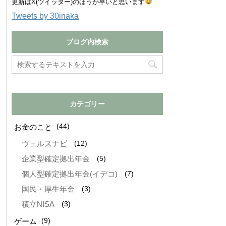
更新はX(ツイッター)のほうが早いと思います
Tweets by 30inaka
ブログ内検索
カテゴリー
(44)
お金のこと
(12)
ウェルスナビ
(5)
企業型確定拠出年金
(7)
個人型確定拠出年金(イデコ)
(3)
国民・厚生年金
(3)
積立NISA
(9)
ゲーム