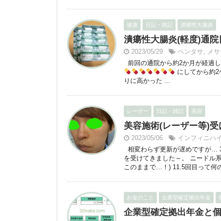
健康
日記・雑記
潰瘍性大腸炎
潰瘍性大腸炎(軽度)通院日：
2023/05/29
ペンタサ
,
メサ
前回の通院から約2か月が経過しまし
にしてから約2
りに高かった ...
レーザー
日記・雑記
美容
美容施術(レーザー等)受け
2023/05/06
インフィニハ
相変わらず更新が遅めですが… 
を受けてきました～。 ニードル系
このままで…！) 11.5回目っ
お金のこと
企業型確定拠出年金
企業型確定拠出年金と個