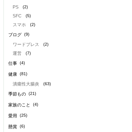
(2)
PS
(5)
SFC
(2)
スマホ
(9)
ブログ
(2)
ワードプレス
(7)
運営
(4)
仕事
(81)
健康
(63)
潰瘍性大腸炎
(21)
季節もの
(4)
家族のこと
(25)
愛用
(6)
懸賞