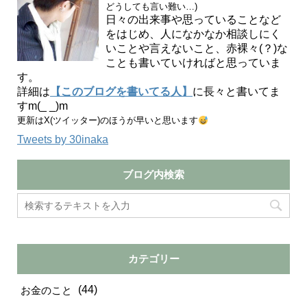
どうしても言い難い…)
日々の出来事や思っていることなど
をはじめ、人になかなか相談しにく
いことや言えないこと、赤裸々(？)な
ことも書いていければと思っていま
す。
詳細は
【このブログを書いてる人】
に長々と書いてま
すm(_ _)m
更新はX(ツイッター)のほうが早いと思います
Tweets by 30inaka
ブログ内検索
カテゴリー
(44)
お金のこと