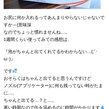
お尻に何か入れるってあんまりやらないじゃないで
すか～(意味深
なのでちょっと慣れませんね…。
1週間くらい使ってみての感想は、
『泡がちゃんと出てくれてるかわからない…(;´･
ω･)』
です
おそらくはちゃんと出てると思うんですけど
ノズル(アプリケーター)に何も残ってない時がたま
に…。
ちゃんと出てる…？と…。
寒い時期なので缶を温めるのに時間がかかります