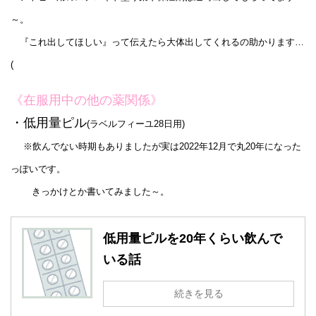
～。
『これ出してほしい』って伝えたら大体出してくれるの助かります…
(
《在服用中の他の薬関係》
・低用量ピル
(ラベルフィーユ28日用)
※飲んでない時期もありましたが実は2022年
12月で丸20年になった
っぽいです。
きっかけとか書いてみました～。
低用量ピルを20年くらい飲んで
いる話
続きを見る