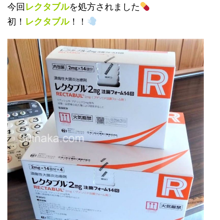
今回
レクタブル
を処方されました
初！
レクタブル
！！