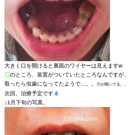
大きく口を開けると裏面のワイヤーは見えますw
〇
のところ、装置がついていたところなんですが、
取ったら虫歯になってたようで…。。
穴が開いてる。。
次回、治療予定です
↓1月下旬の写真。