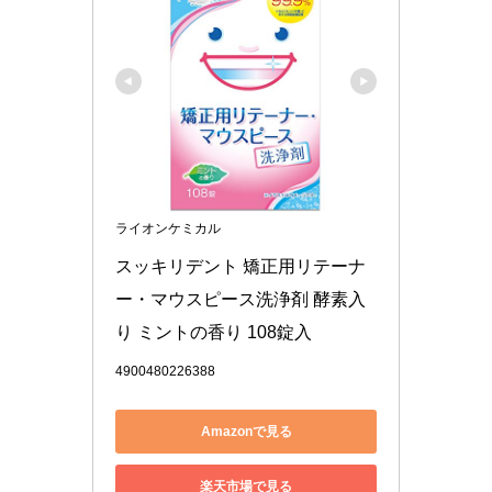
ライオンケミカル
スッキリデント 矯正用リテーナ
ー・マウスピース洗浄剤 酵素入
り ミントの香り 108錠入
4900480226388
Amazonで見る
楽天市場で見る