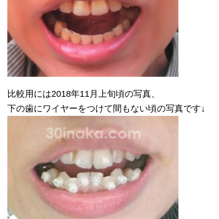
比較用には2018年11月上旬頃の写真、
下の歯にワイヤーをつけて間もない頃の写真です↓