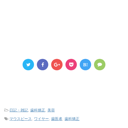
B!
-
日記・雑記
,
歯科矯正
,
美容
-
マウスピース
,
ワイヤー
,
歯医者
,
歯科矯正