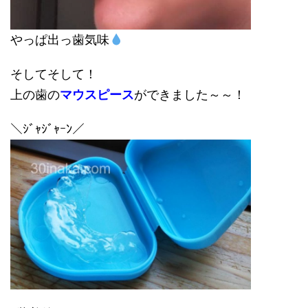
やっぱ出っ歯気味
そしてそして！
上の歯の
マウスピース
ができました～～！
＼ｼﾞｬｼﾞｬｰﾝ／