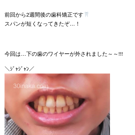
前回から2週間後の歯科矯正です
スパンが短くなってきたぞ…！
今回は…下の歯のワイヤーが外されました～～!!!
＼ｼﾞｬｼﾞｬﾝ／