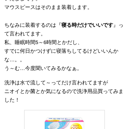
マウスピースはそのまま装着します。
ちなみに装着するのは『
寝る時だけでいいです
』っ
て言われてます。
私、睡眠時間5～6時間とかだし、
すでに何日かつけずに寝落ちしてるけどいいんか
な…。。
う～む…今度聞いてみるかなぁ。
洗浄は水で流して～ってだけ言われてますが
ニオイとか菌とか気になるので洗浄用品買ってみま
した！