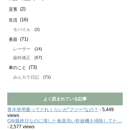
(2)
災害
(16)
生活
(2)
モバイル
(71)
美容
(14)
レーザー
(57)
歯科矯正
(73)
車のこと
(71)
みんカラ日記
よく読まれている記事
香水使用量ってどれくらいが”フツー”なの？
- 5,449
views
GW最終日なのに壊した食器洗い乾燥機を掃除してた…
- 2,577 views