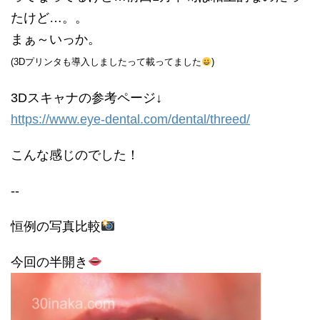
たけど…。。
まぁ～いっか。
(3Dプリンタも導入しましたって載ってました
)
3Dスキャナの参考ページ↓
https://www.eye-dental.com/dental/threed/
こんな感じのでした！
--
恒例の写真比較
今回の半開き