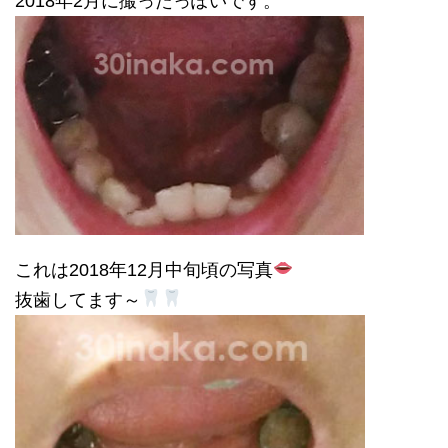
2018年2月に撮ったっぽいです。
これは2018年12月中旬頃の写真
抜歯してます～