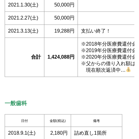
2021.1.30(土)
50,000円
2021.2.27(土)
50,000円
2021.3.13(土)
19,288円
支払い終了！
※2018年分医療費還付金額
※2019年分医療費還付金額
合計
1,424,088円
※2020年分医療費還付金額
※父からの借り入れ額は14
現在順次返済中…
一般歯科
日付
金額(税込)
備考
2018.9.1(土)
2,180円
詰め直し1箇所