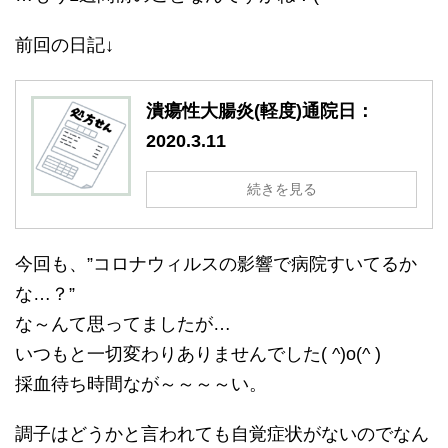
前回の日記↓
潰瘍性大腸炎(軽度)通院日：
2020.3.11
続きを見る
今回も、”コロナウィルスの影響で病院すいてるか
な…？”
な～んて思ってましたが…
いつもと一切変わりありませんでした( ^)o(^ )
採血待ち時間なが～～～～い。
調子はどうかと言われても自覚症状がないのでなん