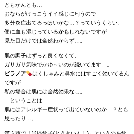
ともかんとも…
おならがけっこうイイ感じに匂うので
多分炎症出てるっぽいかな…？っていうくらい。
便に血も混じっている
かも
しれないですが
見た目だけでは全然わからず…。
肌の調子はずっと良くなくて、
ガサガサ気味でかゆ～いのが続いてます。。
ビラノア
はくしゃみと鼻水にはすごく効いてるん
ですが
私の場合は肌には全然効果なし。
…ということは…
肌にはアレルギー症状って出ていないのか…？とも
思ったり…。
漢方薬で「当帰飲子(とうきいんし)」というのを飲