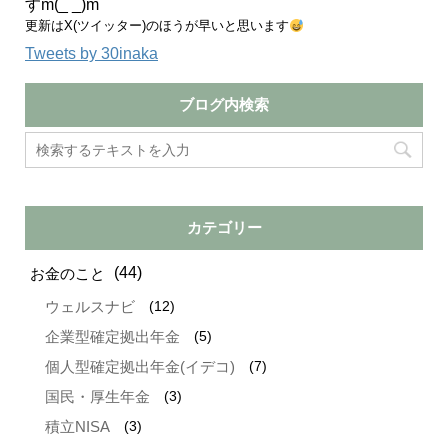
すm(_ _)m
更新はX(ツイッター)のほうが早いと思います
Tweets by 30inaka
ブログ内検索
カテゴリー
(44)
お金のこと
(12)
ウェルスナビ
(5)
企業型確定拠出年金
(7)
個人型確定拠出年金(イデコ)
(3)
国民・厚生年金
(3)
積立NISA