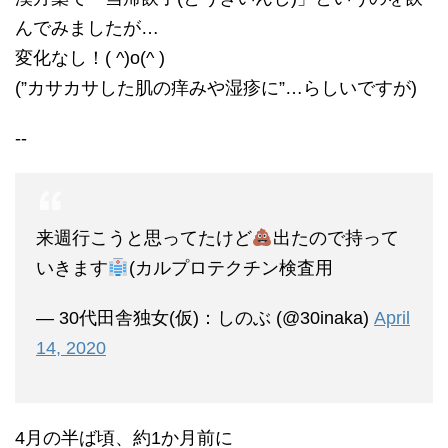
んでみましたが…
変化なし！( ^)o(^ )
(”カサカサした肌の痒みや湿疹に”…らしいですが)
--
来週行こうと思ってたけど
出たので持って
いきます
(カルプロテクチン検査用
— 30代田舎独女(仮)：しのぶ (@30inaka)
April
14, 2020
4月の半ば頃、約1か月前に