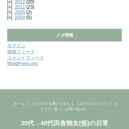
2012
(20)
2011
(23)
2005
(2)
2004
(5)
メタ情報
ログイン
投稿フィード
コメントフィード
WordPress.org
ホーム
このブログを書いてる人
このブログについて
カ
テゴリ一覧
お問い合わせ
30代→40代田舎独女(仮)の日常