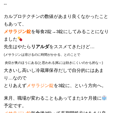
--
カルプロテクチンの数値があまり良くなかったこと
もあって、
メサラジン錠
を毎食2錠→3錠にしてみることになり
ました
先生はやたら
リアルダ
をススメてきたけど…
(メサラジンは溶けるのに時間がかかる、とのことで
炎症が奥のほうにある(と思われる)私には効きにくいのかも的な～)
大きいし高いし冷蔵庫保存だしで自分的にはあま
り…なので
とりあえず
メサラジン錠
を3錠に、という方向へ。
来月、職場が変わることもあってまた1ケ月後に
予定です。