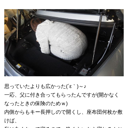
思っていたよりも広かった(´ε｀)～♪
一応、父に付き合ってもらったんですが(開かなく
なったときの保険のためｗ)
内側からもキー長押しので開くし、座布団何枚か敷
けば、