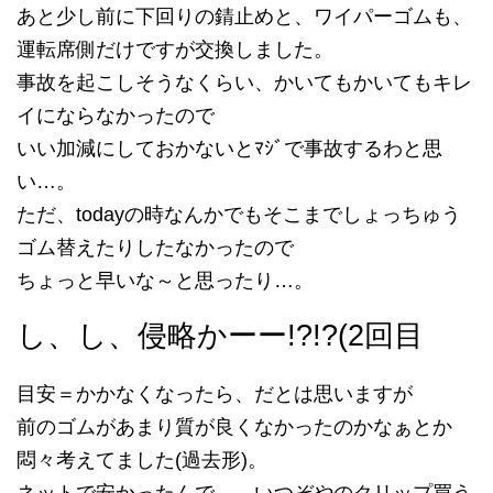
あと少し前に下回りの錆止めと、ワイパーゴムも、
運転席側だけですが交換しました。
事故を起こしそうなくらい、かいてもかいてもキレ
イにならなかったので
いい加減にしておかないとﾏｼﾞで事故するわと思
い…。
ただ、todayの時なんかでもそこまでしょっちゅう
ゴム替えたりしたなかったので
ちょっと早いな～と思ったり…。
し、し、侵略かーー!?!?(2回目
目安＝かかなくなったら、だとは思いますが
前のゴムがあまり質が良くなかったのかなぁとか
悶々考えてました(過去形)。