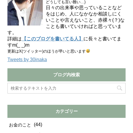
どうしても言い難い…)
日々の出来事や思っていることなど
をはじめ、人になかなか相談しにく
いことや言えないこと、赤裸々(？)な
ことも書いていければと思っていま
す。
詳細は
【このブログを書いてる人】
に長々と書いてま
すm(_ _)m
更新はX(ツイッター)のほうが早いと思います
Tweets by 30inaka
ブログ内検索
カテゴリー
(44)
お金のこと