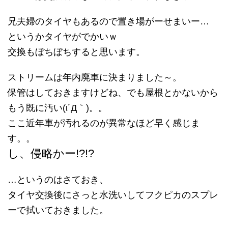
兄夫婦のタイヤもあるので置き場がーせまいー…
というかタイヤがでかいｗ
交換もぼちぼちすると思います。
ストリームは年内廃車に決まりました～。
保管はしておきますけどね、でも屋根とかないから
もう既に汚い(ι´Д｀)。。
ここ近年車が汚れるのが異常なほど早く感じま
す。。
し、侵略かー!?!?
…というのはさておき、
タイヤ交換後にさっと水洗いしてフクピカのスプレ
ーで拭いておきました。