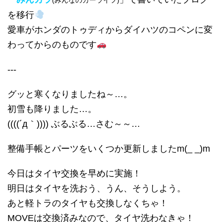
(みんなのカーライフ)
を移行
愛車がホンダのトゥディからダイハツのコペンに変
わってからのものです
---
グッと寒くなりましたね～…。
初雪も降りました…。
((((´д｀)))) ぶるぶる…さむ～～…
整備手帳とパーツをいくつか更新しましたm(_ _)m
今日はタイヤ交換を早めに実施！
明日はタイヤを洗おう、うん、そうしよう。
あと軽トラのタイヤも交換しなくちゃ！
MOVEは交換済みなので、タイヤ洗わなきゃ！