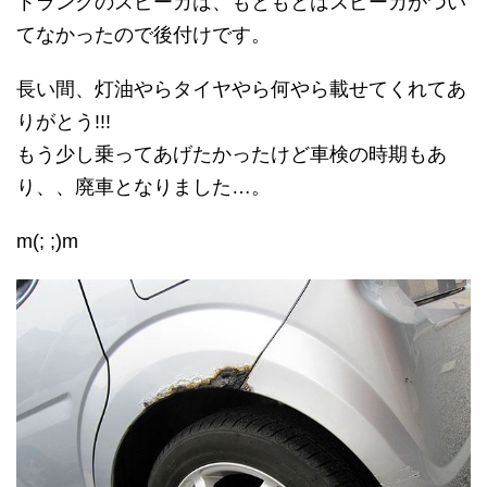
トランクのスピーカは、もともとはスピーカがつい
てなかったので後付けです。
長い間、灯油やらタイヤやら何やら載せてくれてあ
りがとう!!!
もう少し乗ってあげたかったけど車検の時期もあ
り、、廃車となりました…。
m(; ;)m