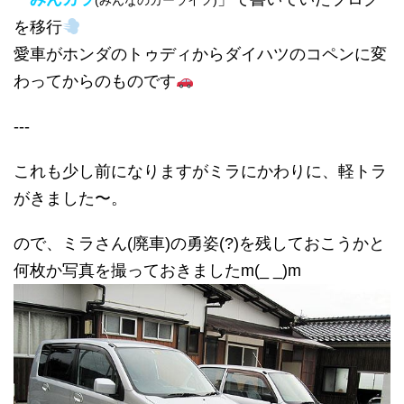
(みんなのカーライフ)
を移行
愛車がホンダのトゥディからダイハツのコペンに変
わってからのものです
---
これも少し前になりますがミラにかわりに、軽トラ
がきました〜。
ので、ミラさん(廃車)の勇姿(?)を残しておこうかと
何枚か写真を撮っておきましたm(_ _)m