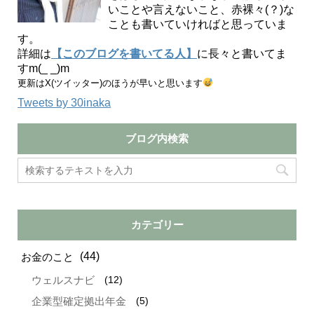
いことや言えないこと、赤裸々(？)な
ことも書いていければと思っていま
す。
詳細は
【このブログを書いてる人】
に長々と書いてま
すm(_ _)m
更新はX(ツイッター)のほうが早いと思います
Tweets by 30inaka
ブログ内検索
カテゴリー
(44)
お金のこと
(12)
ウェルスナビ
(5)
企業型確定拠出年金