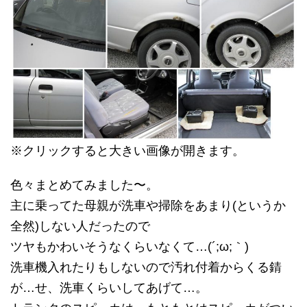
※クリックすると大きい画像が開きます。
色々まとめてみました〜。
主に乗ってた母親が洗車や掃除をあまり(というか
全然)しない人だったので
ツヤもかわいそうなくらいなくて…(´;ω;｀)
洗車機入れたりもしないので汚れ付着からくる錆
が…せ、洗車くらいしてあげて…。