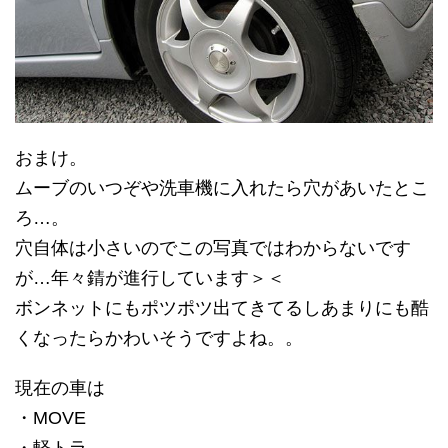
おまけ。
ムーブのいつぞや洗車機に入れたら穴があいたとこ
ろ…。
穴自体は小さいのでこの写真ではわからないです
が…年々錆が進行しています＞＜
ボンネットにもポツポツ出てきてるしあまりにも酷
くなったらかわいそうですよね。。
現在の車は
・MOVE
・軽トラ