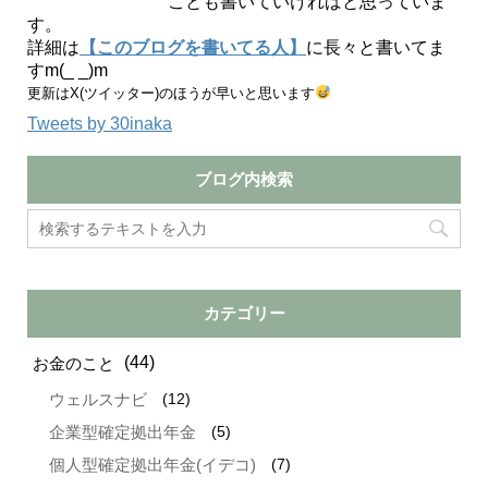
ことも書いていければと思っていま
す。
詳細は
【このブログを書いてる人】
に長々と書いてま
すm(_ _)m
更新はX(ツイッター)のほうが早いと思います
Tweets by 30inaka
ブログ内検索
カテゴリー
(44)
お金のこと
(12)
ウェルスナビ
(5)
企業型確定拠出年金
(7)
個人型確定拠出年金(イデコ)