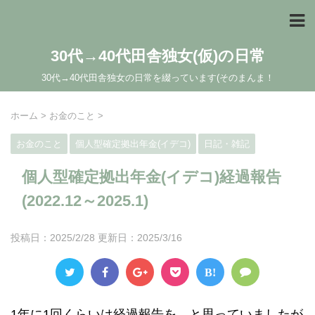
30代→40代田舎独女(仮)の日常
30代→40代田舎独女の日常を綴っています(そのまんま！
ホーム
>
お金のこと
>
お金のこと
個人型確定拠出年金(イデコ)
日記・雑記
個人型確定拠出年金(イデコ)経過報告
(2022.12～2025.1)
投稿日：2025/2/28 更新日：
2025/3/16
B!
1年に1回くらいは経過報告を…と思っていましたが