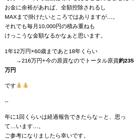
お金に余裕があれば、全額控除されるし
MAXまで掛けたいところではありますが…。
それでも毎月10,000円の積み重ねも
けっこうな金額なるかなぁと思います。
1年12万円×60歳まであと18年くらい
→216万円+今の原資なのでトータル原資
約235
万円
です
--
年に1回くらいは経過報告できたらな～と、思っ
て…います…。
ご参考になりましたら幸いです。