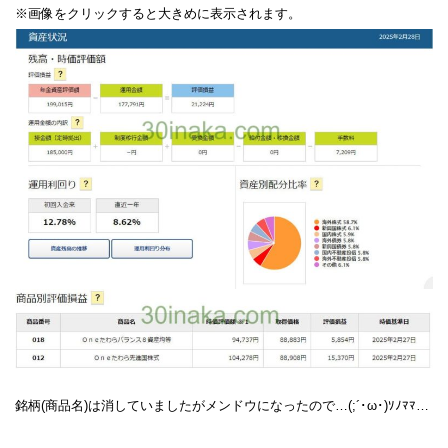
※画像をクリックすると大きめに表示されます。
銘柄(商品名)は消していましたがメンドウになったので…(;´･ω･)ｿﾉﾏﾏ…