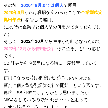
その後、
2020年8月までは個人
で運用、
2020年9月
からは職場が変わったことで
企業型確定
拠出年金
に移管して運用。
(この時は企業型と個人型の併用ができませんでし
た)
そして、
2022年10月
から併用が可能となったので
2022年12月から併用開始
、今に至る、という感じ
です。
SBI証券から企業型になる時に一度移管していま
す。
併用になった時は移管はせずに
(できなかったかも)
新たに個人型を別証券会社で開始、という形です。
再度、SBI証券でしようかとも思いましたが
NISAをしているので分けたいな～と思って
イオン銀行ですることにしました。