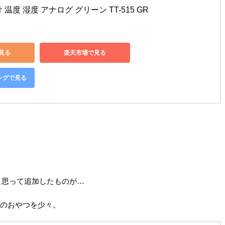
温度 湿度 アナログ グリーン TT-515 GR
で見る
楽天市場で見る
ピングで見る
と思って追加したものが…
達のおやつを少々。