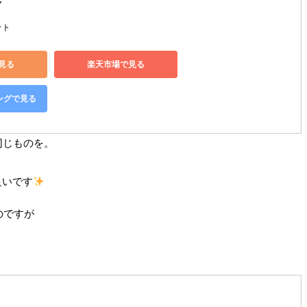
Y
ット
で見る
楽天市場で見る
ピングで見る
同じものを。
良いです
のですが