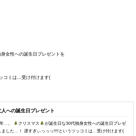
独身女性への誕生日プレゼントを
ッコミは…受け付けます(
友人への誕生日プレゼント
0年…。
クリスマス
が誕生日な30代独身女性への誕生日プレゼ
ました…！ 遅すぎぃっっっ!!!!というツッコミは…受け付けます(