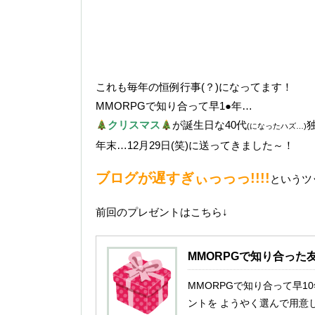
これも毎年の恒例行事(？)になってます！
MMORPGで知り合って早1●年…
クリスマス
が誕生日な40代
(になったハズ…)
年末…12月29日(笑)に送ってきました～！
ブログが遅すぎぃっっっ!!!!
というツ
前回のプレゼントはこちら↓
MMORPGで知り合った
MMORPGで知り合って早1
ントを ようやく選んで用意し