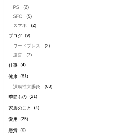
(2)
PS
(5)
SFC
(2)
スマホ
(9)
ブログ
(2)
ワードプレス
(7)
運営
(4)
仕事
(81)
健康
(63)
潰瘍性大腸炎
(21)
季節もの
(4)
家族のこと
(25)
愛用
(6)
懸賞