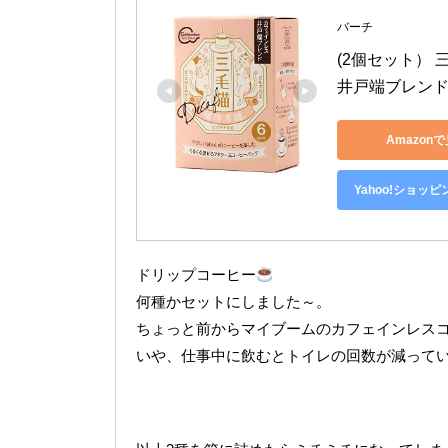
バーチ
(2個セット）
井戸端ブレンド (
Amazon
Yahoo!ショッ
ドリップコーヒー
何種かセットにしました～。
ちょっと前からマイブームのカフェインレス
いや、仕事中に飲むとトイレの回数が減ってい