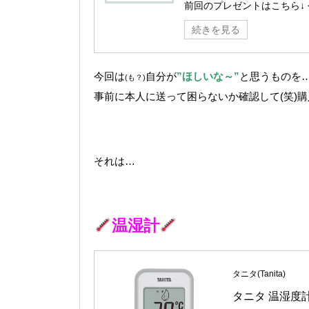
前回のプレゼントはこちら↓
続きを見る
今回は
自分が
”
ほしいな～”
と思うものを
(も？)
事前に本人に送って困らないか確認して(笑)
それは…
温湿計
タニタ(Tanita)
タニタ 温湿度計