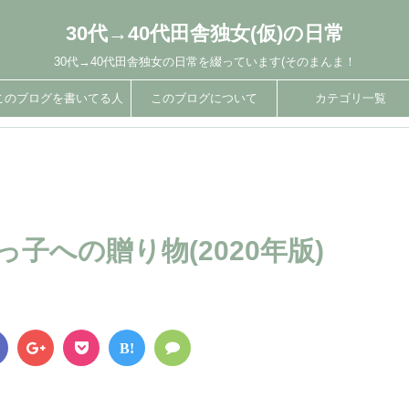
30代→40代田舎独女(仮)の日常
30代→40代田舎独女の日常を綴っています(そのまんま！
このブログを書いてる人
このブログについて
カテゴリ一覧
っ子への贈り物(2020年版)
B!