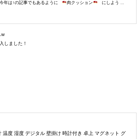
 今年は↑の記事でもあるように
肉クッション
にしよう ...
…w
購入しました！
 温度 湿度 デジタル 壁掛け 時計付き 卓上 マグネット グ