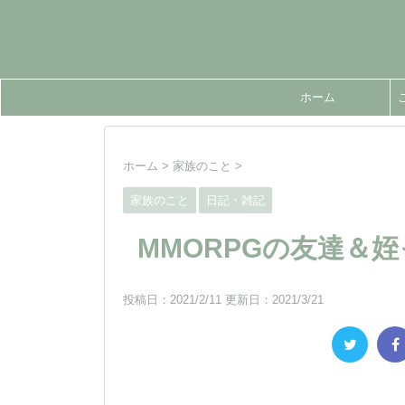
ホーム
ホーム
>
家族のこと
>
家族のこと
日記・雑記
MMORPGの友達＆姪
投稿日：2021/2/11 更新日：
2021/3/21