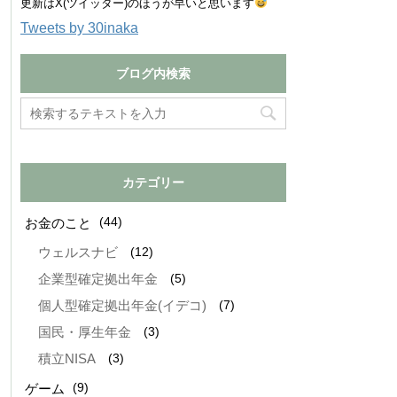
更新はX(ツイッター)のほうが早いと思います
Tweets by 30inaka
ブログ内検索
カテゴリー
(44)
お金のこと
(12)
ウェルスナビ
(5)
企業型確定拠出年金
(7)
個人型確定拠出年金(イデコ)
(3)
国民・厚生年金
(3)
積立NISA
(9)
ゲーム