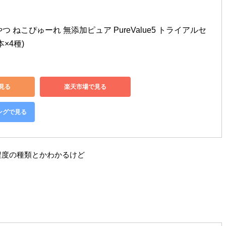
つ ねこぴゅーれ 無添加ピュア PureValue5 トライアルセ
本×4種)
で見る
楽天市場で見る
ピングで見る
程度の種類とかわかるけど