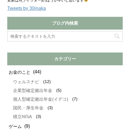
更新はX(ツイッター)のほうが早いと思います
Tweets by 30inaka
ブログ内検索
カテゴリー
(44)
お金のこと
(12)
ウェルスナビ
(5)
企業型確定拠出年金
(7)
個人型確定拠出年金(イデコ)
(3)
国民・厚生年金
(3)
積立NISA
(9)
ゲーム