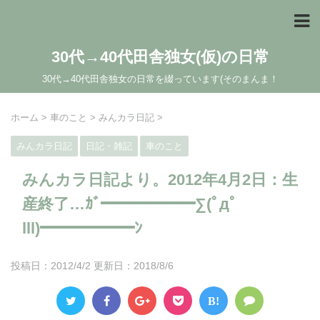
30代→40代田舎独女(仮)の日常
30代→40代田舎独女の日常を綴っています(そのまんま！
ホーム
>
車のこと
>
みんカラ日記
>
みんカラ日記
日記・雑記
車のこと
みんカラ日記より。2012年4月2日：生
産終了…ｶﾞ━━━━━━∑(ﾟдﾟ
lll)━━━━━━ﾝ
投稿日：2012/4/2 更新日：
2018/8/6
B!