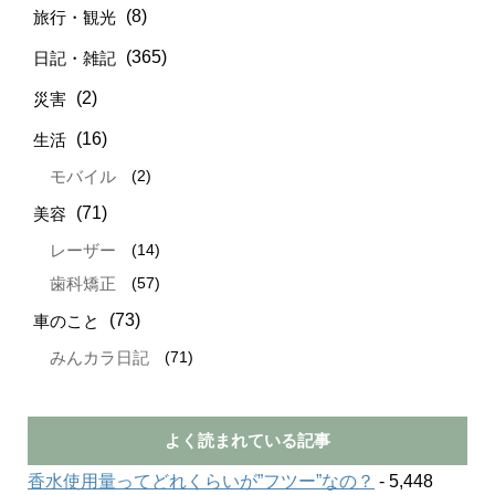
(8)
旅行・観光
(365)
日記・雑記
(2)
災害
(16)
生活
(2)
モバイル
(71)
美容
(14)
レーザー
(57)
歯科矯正
(73)
車のこと
(71)
みんカラ日記
よく読まれている記事
香水使用量ってどれくらいが”フツー”なの？
- 5,448