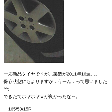
一応新品タイヤですが…製造が2011年16週…。
保存状態にもよりますが…うーん…って思いました
^^;
できたてホヤホヤｗが良かったな～。
・165/50/15R