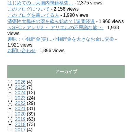
はじめての…大腸内視鏡検査…
- 2,375 views
このブログについて
- 2,156 views
このブログを書いてる人
- 1,990 views
潰瘍性大腸炎の薬を飲み始めて1週間経過
- 1,966 views
＜SFC＞アレサ2 ～ アリエルの不思議な旅 ～
- 1,933
views
趣味：小銭貯金(笑)…小銭貯金を大きなお金に交換
-
1,921 views
お問い合わせ
- 1,896 views
アーカイブ
2026
(4)
2025
(7)
2024
(13)
2023
(24)
2022
(29)
2021
(31)
2020
(39)
2019
(63)
2018
(73)
2017
(4)