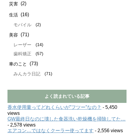
(2)
災害
(16)
生活
(2)
モバイル
(71)
美容
(14)
レーザー
(57)
歯科矯正
(73)
車のこと
(71)
みんカラ日記
よく読まれている記事
香水使用量ってどれくらいが”フツー”なの？
- 5,450
views
GW最終日なのに壊した食器洗い乾燥機を掃除してた…
- 2,578 views
エアコン…ではなくクーラー使ってます
- 2,556 views