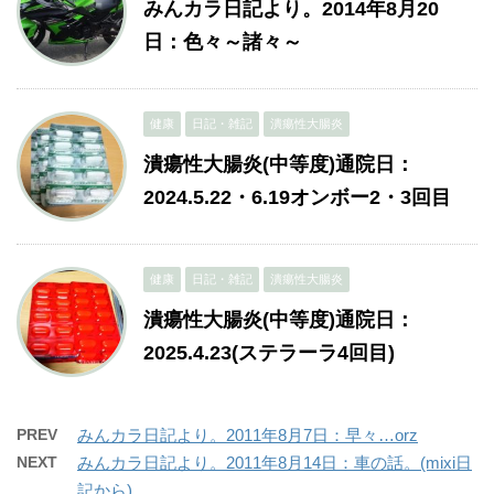
みんカラ日記より。2014年8月20
日：色々～諸々～
健康
日記・雑記
潰瘍性大腸炎
潰瘍性大腸炎(中等度)通院日：
2024.5.22・6.19オンボー2・3回目
健康
日記・雑記
潰瘍性大腸炎
潰瘍性大腸炎(中等度)通院日：
2025.4.23(ステラーラ4回目)
PREV
みんカラ日記より。2011年8月7日：早々…orz
NEXT
みんカラ日記より。2011年8月14日：車の話。(mixi日
記から)