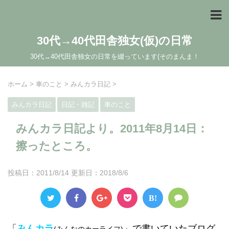
30代→40代田舎独女(仮)の日常
30代→40代田舎独女の日常を綴っています(そのまんま！
ホーム
>
車のこと
>
みんカラ日記
>
みんカラ日記
日記・雑記
車のこと
みんカラ日記より。2011年8月14日：
擦ったところ。
投稿日：2011/8/14 更新日：
2018/8/6
B!
「
みんカラ
」で書いていたブログ