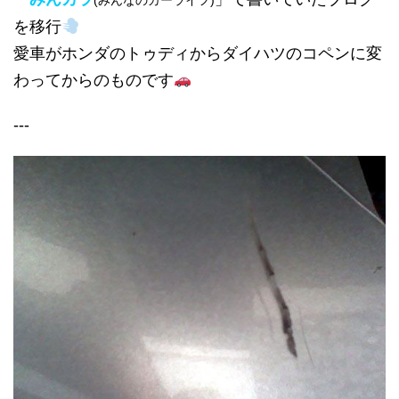
(みんなのカーライフ)
を移行
愛車がホンダのトゥディからダイハツのコペンに変
わってからのものです
---