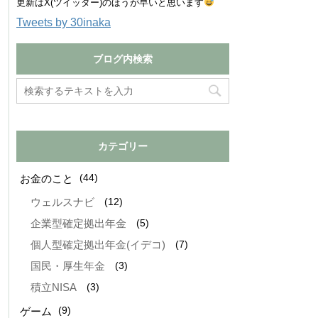
更新はX(ツイッター)のほうが早いと思います
Tweets by 30inaka
ブログ内検索
カテゴリー
(44)
お金のこと
(12)
ウェルスナビ
(5)
企業型確定拠出年金
(7)
個人型確定拠出年金(イデコ)
(3)
国民・厚生年金
(3)
積立NISA
(9)
ゲーム