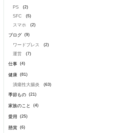
(2)
PS
(5)
SFC
(2)
スマホ
(9)
ブログ
(2)
ワードプレス
(7)
運営
(4)
仕事
(81)
健康
(63)
潰瘍性大腸炎
(21)
季節もの
(4)
家族のこと
(25)
愛用
(6)
懸賞