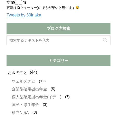
すm(_ _)m
更新はX(ツイッター)のほうが早いと思います
Tweets by 30inaka
ブログ内検索
カテゴリー
(44)
お金のこと
(12)
ウェルスナビ
(5)
企業型確定拠出年金
(7)
個人型確定拠出年金(イデコ)
(3)
国民・厚生年金
(3)
積立NISA