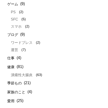
(9)
ゲーム
(2)
PS
(5)
SFC
(2)
スマホ
(9)
ブログ
(2)
ワードプレス
(7)
運営
(4)
仕事
(81)
健康
(63)
潰瘍性大腸炎
(21)
季節もの
(4)
家族のこと
(25)
愛用