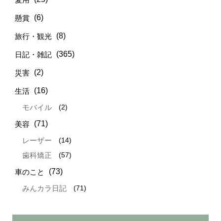
(6)
懸賞
(8)
旅行・観光
(365)
日記・雑記
(2)
災害
(16)
生活
(2)
モバイル
(71)
美容
(14)
レーザー
(57)
歯科矯正
(73)
車のこと
(71)
みんカラ日記