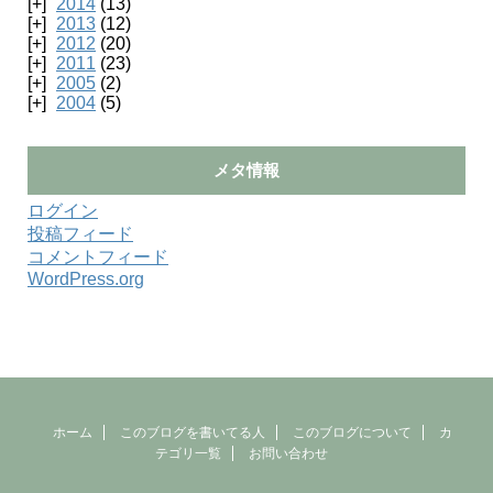
2014
(13)
2013
(12)
2012
(20)
2011
(23)
2005
(2)
2004
(5)
メタ情報
ログイン
投稿フィード
コメントフィード
WordPress.org
ホーム
このブログを書いてる人
このブログについて
カ
テゴリ一覧
お問い合わせ