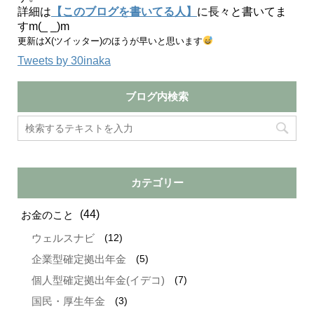
詳細は
【このブログを書いてる人】
に長々と書いてま
すm(_ _)m
更新はX(ツイッター)のほうが早いと思います
Tweets by 30inaka
ブログ内検索
カテゴリー
(44)
お金のこと
(12)
ウェルスナビ
(5)
企業型確定拠出年金
(7)
個人型確定拠出年金(イデコ)
(3)
国民・厚生年金