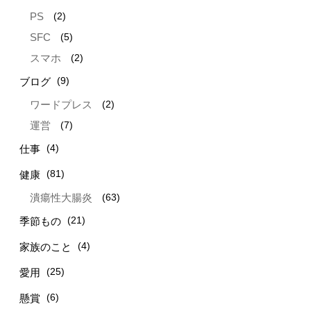
(2)
PS
(5)
SFC
(2)
スマホ
(9)
ブログ
(2)
ワードプレス
(7)
運営
(4)
仕事
(81)
健康
(63)
潰瘍性大腸炎
(21)
季節もの
(4)
家族のこと
(25)
愛用
(6)
懸賞