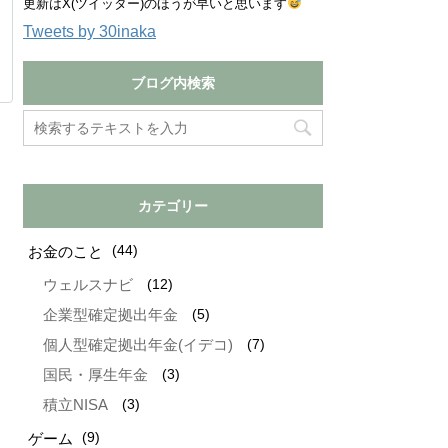
更新はX(ツイッター)のほうが早いと思います
Tweets by 30inaka
ブログ内検索
カテゴリー
(44)
お金のこと
(12)
ウェルスナビ
(5)
企業型確定拠出年金
(7)
個人型確定拠出年金(イデコ)
(3)
国民・厚生年金
(3)
積立NISA
(9)
ゲーム