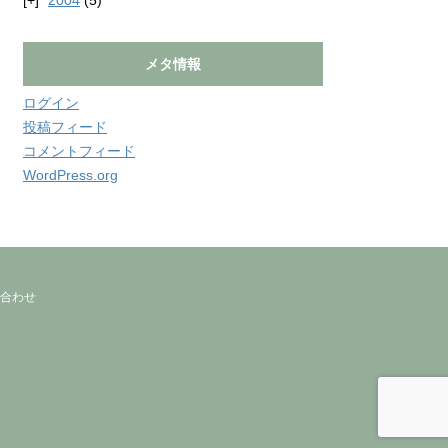
2004
(5)
メタ情報
ログイン
投稿フィード
コメントフィード
WordPress.org
合わせ