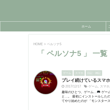
ホーム
HOME
>
ペルソナ5
「 ペルソナ5 」 一覧
ゲーム
スマホ
日記・雑記
プレイ続けているスマホ
2017/12/17
ゲーム
,
スマホ
趣味のひとつ、ゲーム…
ゲーム
と…。 最初にインストールしたの
てやり始めたのが 「モンスターストラ