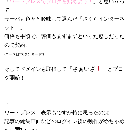
「
ワードプレスでブログを始めよう！
」と思い立っ
て
サーバも色々と吟味して選んだ「さくらインターネ
ット」。
価格も手頃で、評価もまずまずといった感じだった
ので契約。
(コースは”スタンダード”)
さぁいざ
そしてドメインも取得して「
」とブロ
グ開始！
…
‥
・
ワードプレス…表示もですが特に思ったのは
記事の編集画面などのログイン後の動作がめちゃめ