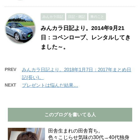
みんカラ日記
日記・雑記
車のこと
みんカラ日記より。2014年9月21
日：コペンローブ、レンタルしてき
ました～。
PREV
みんカラ日記より。2018年1月7日：2017年まとめ日
記(長い)。
NEXT
プレゼントは悩んだ結果…
このブログを書いてる人
田舎生まれの田舎育ち。
色々こじらせ気味の30代→40代独身