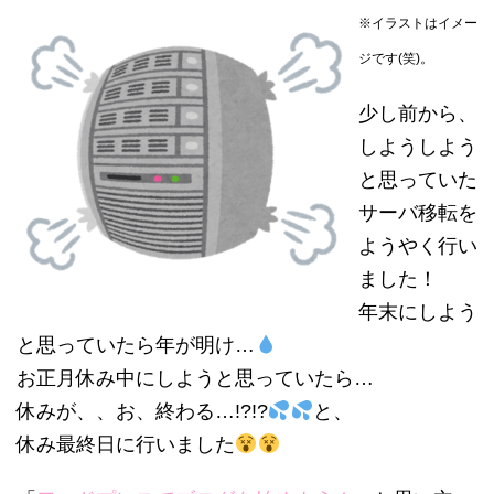
※イラストはイメー
ジです(笑)。
少し前から、
しようしよう
と思っていた
サーバ移転を
ようやく行い
ました！
年末にしよう
と思っていたら年が明け…
お正月休み中にしようと思っていたら…
休みが、、お、終わる…!?!?
と、
休み最終日に行いました