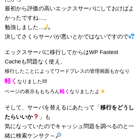
最初から評価の高いエックスサーバにしておけばよ
かったですね…。
勉強しました…
決してさくらサーバが悪いとかではないですので
エックスサーバに移行してからはWP Fastest
Cacheも問題なく使え、
移行したことによってワードプレスの管理画面もかなり
軽く
なりました‼‼
ページの表示ももちろん
軽く
なりましたよ
そして、サーバを替えるにあたって「
移行をどうし
たらいいか
」も
気になっていたのでキャッシュ問題を調べるのと一
緒に検索ケンサク～