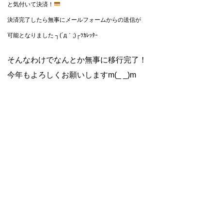
と気付いて決済！
決済完了したら無事にメールフォームからの送信が
可能となりました ┐(´д｀;)┌ﾂｶﾚｯﾀｰ
そんなわけでなんとか無事に移行完了！
今年もよろしくお願いしますm(_ _)m