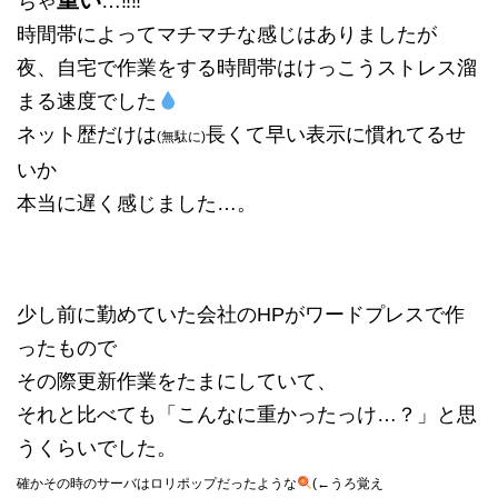
重い
ちゃ
…‼‼
時間帯によってマチマチな感じはありましたが
夜、自宅で作業をする時間帯はけっこうストレス溜
まる速度でした
ネット歴だけは
長くて早い表示に慣れてるせ
(無駄に)
いか
本当に遅く感じました…。
少し前に勤めていた会社のHPがワードプレスで作
ったもので
その際更新作業をたまにしていて、
それと比べても「こんなに重かったっけ…？」と思
うくらいでした。
確かその時のサーバはロリポップだったような
(←うろ覚え