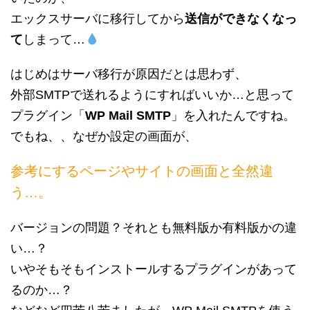
エックスサーバに移行してから
送信ができなくなっ
て
しまって…
はじめはサーバ移行が原因だとは思わず、
外部SMTPで送れるようにすればいいか…と思って
プラグイン「
WP Mail SMTP
」を入れたんですね。
でもね、、なぜか設定の画面が、
参考にするページやサイトの画面と全然違
う…。
バージョンの問題？それとも無料版か有料版かの違
い…？
いやそもそもインストールするプラグインがあって
るのか…？