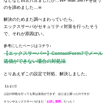
などなど四苦八苦ましたが…WP Mail SMTPを使う
のを諦めました…☠
解決のためまた調べまわっていたら、
エックスサーバがセキュリティ対策を行ったそう
で、それが原因ぽい。
参考にしたページはコチラ↓
【エックスサーバー】ContactForm7で
メール
送信ができない場合の対処法
とりあえずこの設定で対処、解決しました。
【おまけ】
上記の対処を行っても実は送信ができず、ほとほと困ったのですが
そういやエックスサーバがまだ「
お試し期間
」だった！