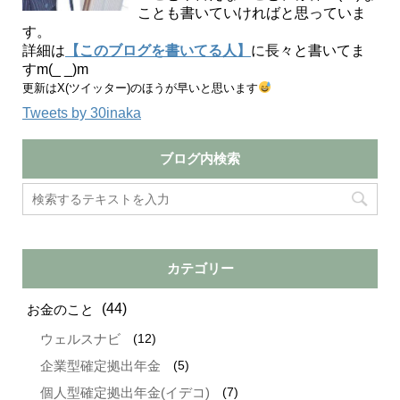
ことも書いていければと思っていま
す。
詳細は
【このブログを書いてる人】
に長々と書いてま
すm(_ _)m
更新はX(ツイッター)のほうが早いと思います
Tweets by 30inaka
ブログ内検索
カテゴリー
(44)
お金のこと
(12)
ウェルスナビ
(5)
企業型確定拠出年金
(7)
個人型確定拠出年金(イデコ)