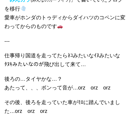
(みんなのカーライフ)
を移行
愛車がホンダのトゥディからダイハツのコペンに変
わってからのものです
---
仕事帰り国道を走ってたらﾈｺみたいなｲﾇみたいな
ﾀﾇｷみたいなのが飛び出して来て…
後ろの…タイヤかな…？
あたって、、、ボンって音が…orz orz orz
その後、後ろを走っていた車がﾓﾛに踏んでいまし
た…orz orz orz