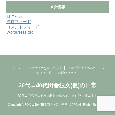
メタ情報
ログイン
投稿フィード
コメントフィード
WordPress.org
ホーム
このブログを書いてる人
このブログについて
カ
テゴリ一覧
お問い合わせ
30代→40代田舎独女(仮)の日常
30代→40代田舎独女の日常を綴っています(そのまんま！
Copyright© 30代→40代田舎独女(仮)の日常 , 2026 All Rights Reserved.