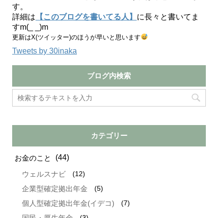
す。
詳細は
【このブログを書いてる人】
に長々と書いてま
すm(_ _)m
更新はX(ツイッター)のほうが早いと思います
Tweets by 30inaka
ブログ内検索
カテゴリー
(44)
お金のこと
(12)
ウェルスナビ
(5)
企業型確定拠出年金
(7)
個人型確定拠出年金(イデコ)
(3)
国民・厚生年金