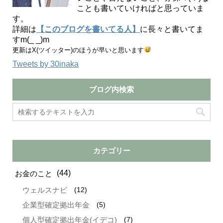
ことも書いていければと思っていま
す。
詳細は
【このブログを書いてる人】
に長々と書いてま
すm(_ _)m
更新はX(ツイッター)のほうが早いと思います
Tweets by 30inaka
ブログ内検索
カテゴリー
(44)
お金のこと
(12)
ウェルスナビ
(5)
企業型確定拠出年金
(7)
個人型確定拠出年金(イデコ)