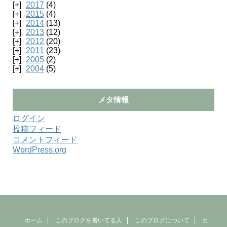
2017
(4)
2015
(4)
2014
(13)
2013
(12)
2012
(20)
2011
(23)
2005
(2)
2004
(5)
メタ情報
ログイン
投稿フィード
コメントフィード
WordPress.org
ホーム
このブログを書いてる人
このブログについて
カ