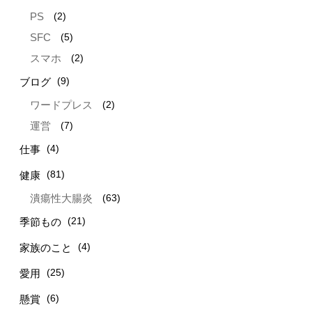
(2)
PS
(5)
SFC
(2)
スマホ
(9)
ブログ
(2)
ワードプレス
(7)
運営
(4)
仕事
(81)
健康
(63)
潰瘍性大腸炎
(21)
季節もの
(4)
家族のこと
(25)
愛用
(6)
懸賞