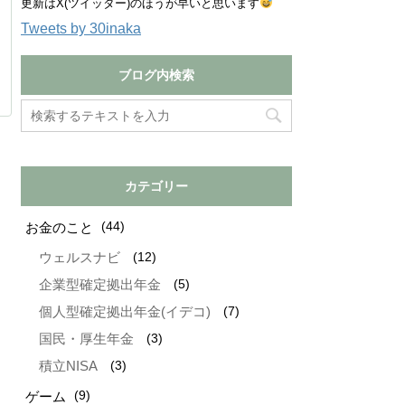
更新はX(ツイッター)のほうが早いと思います
Tweets by 30inaka
ブログ内検索
カテゴリー
(44)
お金のこと
(12)
ウェルスナビ
(5)
企業型確定拠出年金
(7)
個人型確定拠出年金(イデコ)
(3)
国民・厚生年金
(3)
積立NISA
(9)
ゲーム