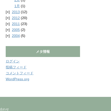
2月
(1)
1月
(1)
2013
(12)
2012
(20)
2011
(23)
2005
(2)
2004
(5)
メタ情報
ログイン
投稿フィード
コメントフィード
WordPress.org
合わせ