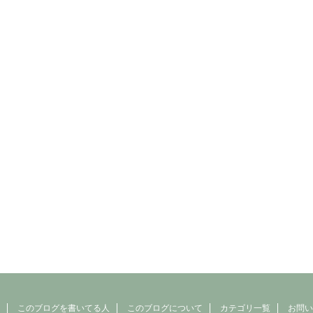
このブログを書いてる人
このブログについて
カテゴリ一覧
お問い