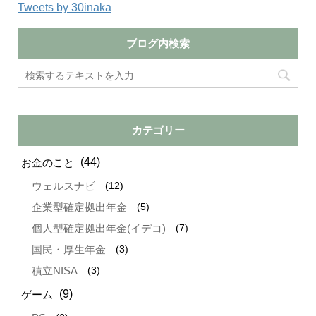
Tweets by 30inaka
ブログ内検索
カテゴリー
(44)
お金のこと
(12)
ウェルスナビ
(5)
企業型確定拠出年金
(7)
個人型確定拠出年金(イデコ)
(3)
国民・厚生年金
(3)
積立NISA
(9)
ゲーム