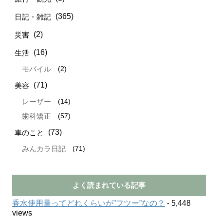
(365)
日記・雑記
(2)
災害
(16)
生活
(2)
モバイル
(71)
美容
(14)
レーザー
(57)
歯科矯正
(73)
車のこと
(71)
みんカラ日記
よく読まれている記事
香水使用量ってどれくらいが”フツー”なの？
- 5,448
views