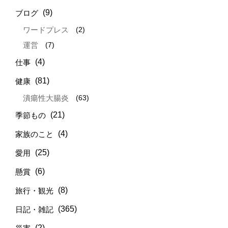
(9)
ブログ
(2)
ワードプレス
(7)
運営
(4)
仕事
(81)
健康
(63)
潰瘍性大腸炎
(21)
季節もの
(4)
家族のこと
(25)
愛用
(6)
懸賞
(8)
旅行・観光
(365)
日記・雑記
(2)