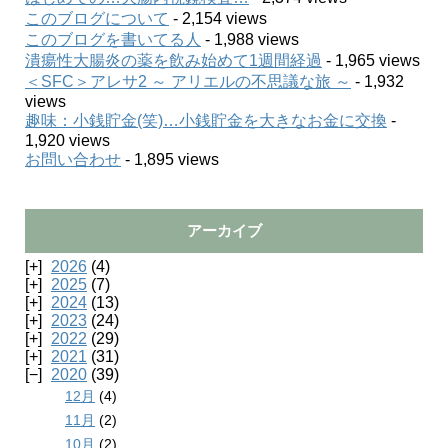
このブログについて
- 2,154 views
このブログを書いてる人
- 1,988 views
潰瘍性大腸炎の薬を飲み始めて1週間経過
- 1,965 views
＜SFC＞アレサ2 ～ アリエルの不思議な旅 ～
- 1,932
views
趣味：小銭貯金(笑)…小銭貯金を大きなお金に交換
-
1,920 views
お問い合わせ
- 1,895 views
アーカイブ
2026
(4)
2025
(7)
2024
(13)
2023
(24)
2022
(29)
2021
(31)
2020
(39)
12月
(4)
11月
(2)
10月
(2)