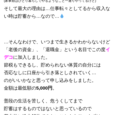
(家事類はひとり暮らしでやるようなこと一通りやってるけど)
そして最大の理由は…仕事転々としてるから収入な
い時は貯蓄から…なので…
…そんなわけで、いつまで生きるかわからないけど
「老後の資金」、「退職金」という名目でこの度
イ
デコ
に加入しました。
節税もできるし、貯められない体質の自分には
否応なしに口座から引き落としされていく…
のがいいかなと思って申し込みをしました。
金額は最低額の
5,000円
。
普段の生活を苦しく、危うくしてまで
貯蓄はするものではないと思っているので