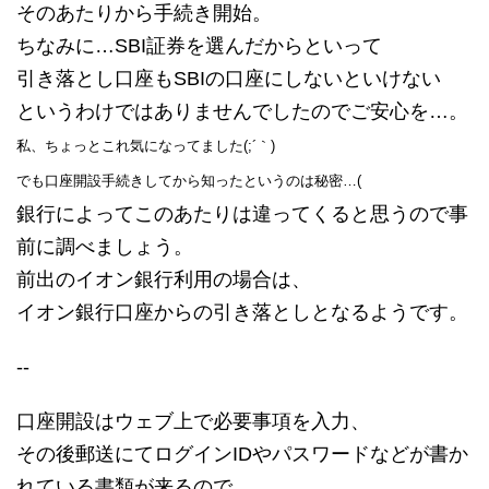
そのあたりから手続き開始。
ちなみに…SBI証券を選んだからといって
引き落とし口座もSBIの口座にしないといけない
というわけではありませんでしたのでご安心を…。
私、ちょっとこれ気になってました(;´｀)
でも口座開設手続きしてから知ったというのは秘密…(
銀行によってこのあたりは違ってくると思うので事
前に調べましょう。
前出のイオン銀行利用の場合は、
イオン銀行口座からの引き落としとなるようです。
--
口座開設はウェブ上で必要事項を入力、
その後郵送にてログインIDやパスワードなどが書か
れている書類が来るので