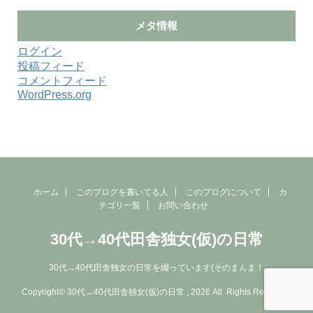
メタ情報
ログイン
投稿フィード
コメントフィード
WordPress.org
ホーム
このブログを書いてる人
このブログについて
カ
テゴリ一覧
お問い合わせ
30代→40代田舎独女(仮)の日常
30代→40代田舎独女の日常を綴っています(そのまんま！
Copyright© 30代→40代田舎独女(仮)の日常 , 2026 All Rights Reserved.