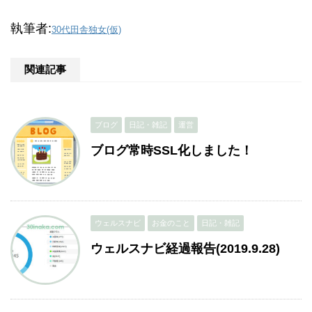
執筆者:
30代田舎独女(仮)
関連記事
ブログ
日記・雑記
運営
ブログ常時SSL化しました！
ウェルスナビ
お金のこと
日記・雑記
ウェルスナビ経過報告(2019.9.28)