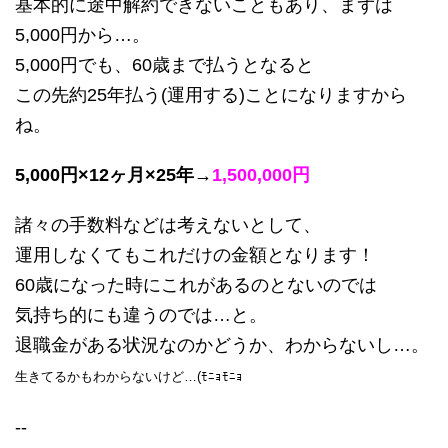
基本的に途中解約できないこともあり、まずは
5,000円から…。
5,000円でも、60歳まで払うとなると
この先約25年払う(運用する)ことになりますから
ね。
5,000円×12ヶ月×25年→
1,500,000円
諸々の手数料などは考えないとして、
運用しなくてもこれだけの金額となります！
60歳になった時にこれがあるのとないのでは
気持ち的にも違うのでは…と。
退職金がある状況なのかどうか、わからないし…。
生きてるかも
わからないけど…(ﾓﾆｮﾓﾆｮ
--