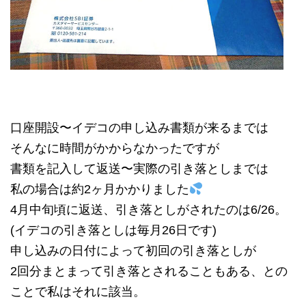
口座開設〜イデコの申し込み書類が来るまでは
そんなに時間がかからなかったですが
書類を記入して返送〜実際の引き落としまでは
私の場合は約2ヶ月かかりました
4月中旬頃に返送、引き落としがされたのは6/26。
(イデコの引き落としは毎月26日です)
申し込みの日付によって初回の引き落としが
2回分まとまって引き落とされることもある、との
ことで私はそれに該当。