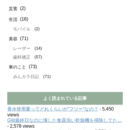
(2)
災害
(16)
生活
(2)
モバイル
(71)
美容
(14)
レーザー
(57)
歯科矯正
(73)
車のこと
(71)
みんカラ日記
よく読まれている記事
香水使用量ってどれくらいが”フツー”なの？
- 5,450
views
GW最終日なのに壊した食器洗い乾燥機を掃除してた…
- 2,578 views