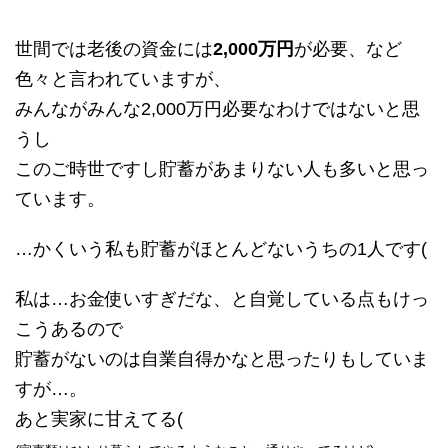
世間では老後の資金には
2,000万円
が必要、など
色々と言われていますが、
みんながみんな2,000万円必要なわけではないと思
うし
このご時世ですし貯蓄があまりない人も多いと思っ
ています。
…かくいう私も貯蓄がほとんどないうちの1人です(
私は…お金使いすぎだな、と自覚している点もけっ
こうあるので
貯蓄がないのは自業自得かなと思ったりもしていま
すが…。
あと実家に甘えてる(