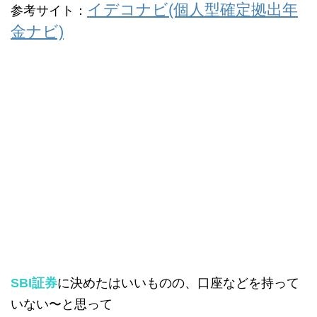
イデコナビ(個人型確定拠出年
参考サイト：
金ナビ)
SBI証券
に決めたはいいものの、口座などを持って
いない〜と思って